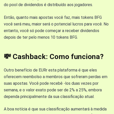
do pool de dividendos é distribuído aos jogadores.
Então, quanto mais apostas você faz, mais tokens BFG
você será meu, maior será o potencial lucros para você. No
entanto, você só pode começar a receber dividendos
depois de ter pelo menos 10 tokens BFG.
💸 Cashback: Como funciona?
Outro benefício de EURr esta plataforma é que eles
oferecem reembolso a membros que sofreram perdas em
suas apostas. Você pode recebê -los duas vezes por
semana, e o valor exato pode ser de 2% a 25%, embora
dependa principalmente da sua classificação atual.
A boa notícia é que sua classificação aumentará à medida