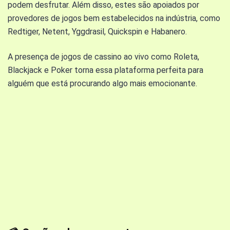
podem desfrutar. Além disso, estes são apoiados por
provedores de jogos bem estabelecidos na indústria, como
Redtiger, Netent, Yggdrasil, Quickspin e Habanero.
A presença de jogos de cassino ao vivo como Roleta,
Blackjack e Poker torna essa plataforma perfeita para
alguém que está procurando algo mais emocionante.