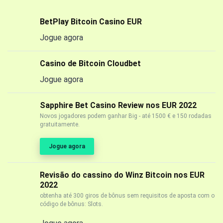
BetPlay Bitcoin Casino EUR
Jogue agora
Casino de Bitcoin Cloudbet
Jogue agora
Sapphire Bet Casino Review nos EUR 2022
Novos jogadores podem ganhar Big - até 1500 € e 150 rodadas
gratuitamente.
Jogue agora
Revisão do cassino do Winz Bitcoin nos EUR
2022
obtenha até 300 giros de bônus sem requisitos de aposta com o
código de bônus: Slots.