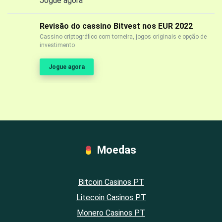
Jogue agora
Revisão do cassino Bitvest nos EUR 2022
Cassino criptográfico com torneira, jogos originais e opção de
investimento
Jogue agora
Moedas
Bitcoin Casinos PT
Litecoin Casinos PT
Monero Casinos PT