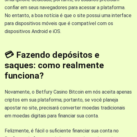
confiar em seus navegadores para acessar a plataforma.
No entanto, a boa notícia é que o site possui uma interface
para dispositivos móveis que é compatível com os
dispositivos Android e iOS.
💳 Fazendo depósitos e
saques: como realmente
funciona?
Novamente, o Betfury Casino Bitcoin em nós aceita apenas
criptos em sua plataforma; portanto, se você planeja
apostar no site, precisará converter moedas tradicionais
em moedas digitais para financiar sua conta.
Felizmente, é fácil o suficiente financiar sua conta no