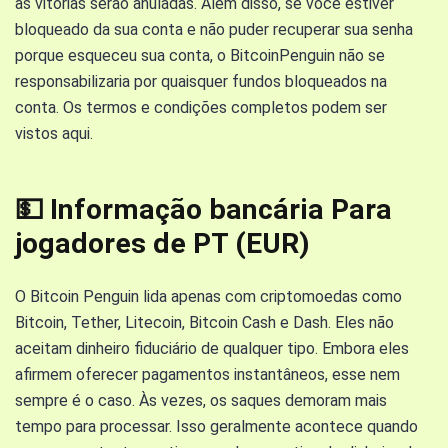
as vitórias serão anuladas. Além disso, se você estiver
bloqueado da sua conta e não puder recuperar sua senha
porque esqueceu sua conta, o BitcoinPenguin não se
responsabilizaria por quaisquer fundos bloqueados na
conta. Os termos e condições completos podem ser
vistos aqui.
💵
Informação bancária
Para
jogadores de PT (EUR)
O Bitcoin Penguin lida apenas com criptomoedas como
Bitcoin, Tether, Litecoin, Bitcoin Cash e Dash. Eles não
aceitam dinheiro fiduciário de qualquer tipo. Embora eles
afirmem oferecer pagamentos instantâneos, esse nem
sempre é o caso. Às vezes, os saques demoram mais
tempo para processar. Isso geralmente acontece quando