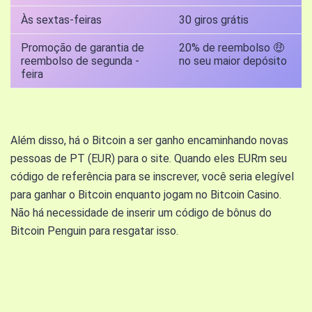
Às sextas-feiras
30 giros grátis
Promoção de garantia de
20% de reembolso 🤑
reembolso de segunda -
no seu maior depósito
feira
Além disso, há o Bitcoin a ser ganho encaminhando novas
pessoas de PT (EUR) para o site. Quando eles EURm seu
código de referência para se inscrever, você seria elegível
para ganhar o Bitcoin enquanto jogam no Bitcoin Casino.
Não há necessidade de inserir um código de bônus do
Bitcoin Penguin para resgatar isso.