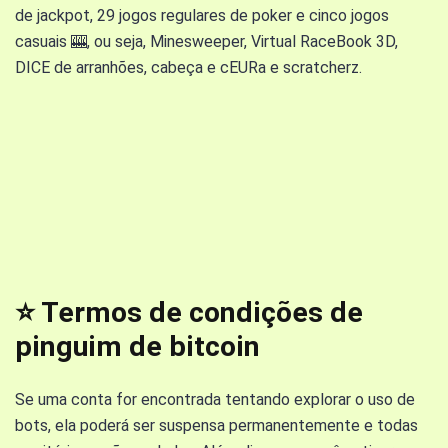
de jackpot, 29 jogos regulares de poker e cinco jogos
casuais 🎰, ou seja, Minesweeper, Virtual RaceBook 3D,
DICE de arranhões, cabeça e cEURa e scratcherz.
⭐
Termos de condições de
pinguim de bitcoin
Se uma conta for encontrada tentando explorar o uso de
bots, ela poderá ser suspensa permanentemente e todas