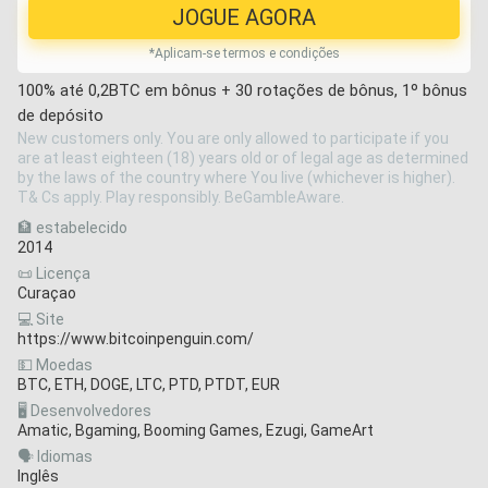
JOGUE AGORA
*Aplicam-se termos e condições
100% até 0,2BTC em bônus + 30 rotações de bônus, 1º bônus
de depósito
New customers only. You are only allowed to participate if you
are at least eighteen (18) years old or of legal age as determined
by the laws of the country where You live (whichever is higher).
T& Cs apply. Play responsibly. BeGambleAware.
🏦 estabelecido
2014
📜 Licença
Curaçao
💻 Site
https://www.bitcoinpenguin.com/
💵 Moedas
BTC, ETH, DOGE, LTC, PTD, PTDT, EUR
🖥 Desenvolvedores
Amatic, Bgaming, Booming Games, Ezugi, GameArt
🗣 Idiomas
Inglês