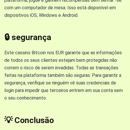
plataforma, jogue e ganhem recompensas sem sentar -se
com um computador de mesa. Isso está disponível em
dispositivos iOS, Windows e Android.
🔒
segurança
Este cassino Bitcoin nos EUR garante que as informações
de todos os seus clientes estejam bem protegidas não
correm o risco de serem invadidas. Todas as transações
feitas na plataforma também são seguras. Para garantir a
segurança, verifique se ninguém vê suas credenciais de
login para impedir que terceiros entrem em sua conta sem
o seu conhecimento.
💡
Conclusão