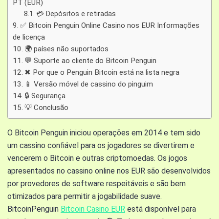
PT (EUR)
💳 Depósitos e retiradas
✅ Bitcoin Penguin Online Casino nos EUR Informações
de licença
🌍 países não suportados
💬 Suporte ao cliente do Bitcoin Penguin
✖ Por que o Penguin Bitcoin está na lista negra
📱 Versão móvel de cassino do pinguim
🔒 Segurança
💡 Conclusão
O Bitcoin Penguin iniciou operações em 2014 e tem sido
um cassino confiável para os jogadores se divertirem e
vencerem o Bitcoin e outras criptomoedas. Os jogos
apresentados no cassino online nos EUR são desenvolvidos
por provedores de software respeitáveis e são bem
otimizados para permitir a jogabilidade suave.
BitcoinPenguin
Bitcoin Casino EUR
está disponível para