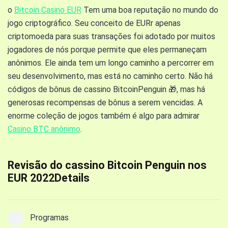
o
Bitcoin Casino EUR
Tem uma boa reputação no mundo do
jogo criptográfico. Seu conceito de EURr apenas
criptomoeda para suas transações foi adotado por muitos
jogadores de nós porque permite que eles permaneçam
anônimos. Ele ainda tem um longo caminho a percorrer em
seu desenvolvimento, mas está no caminho certo. Não há
códigos de bônus de cassino BitcoinPenguin 🎁, mas há
generosas recompensas de bônus a serem vencidas. A
enorme coleção de jogos também é algo para admirar
Casino BTC anônimo
.
Revisão do cassino Bitcoin Penguin nos
EUR 2022Details
Programas