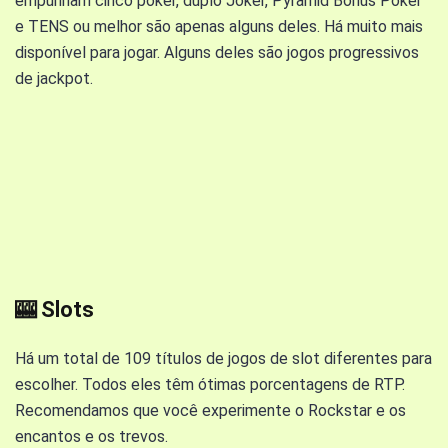
empunham cinco poker, duplo Joker, Pyramid Bonus Poker
e TENS ou melhor são apenas alguns deles. Há muito mais
disponível para jogar. Alguns deles são jogos progressivos
de jackpot.
🎰
Slots
Há um total de 109 títulos de jogos de slot diferentes para
escolher. Todos eles têm ótimas porcentagens de RTP.
Recomendamos que você experimente o Rockstar e os
encantos e os trevos.